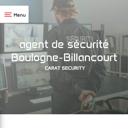
Panneau de gestion des cookies
Menu
agent de sécurité
Boulogne-Billancourt
CARAT SECURITY