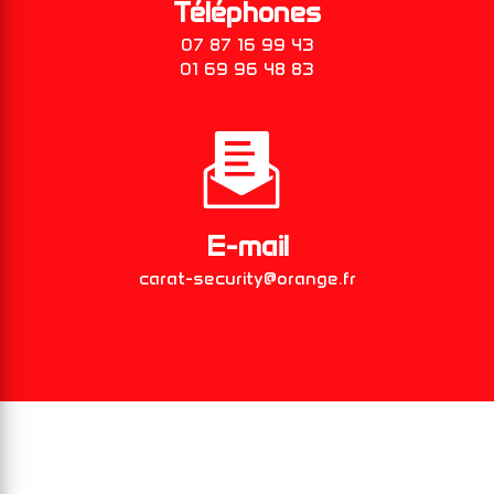
Téléphones
07 87 16 99 43
01 69 96 48 83
E-mail
carat-security@orange.fr