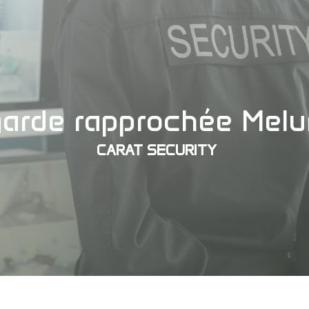
garde rapprochée Melu
CARAT SECURITY