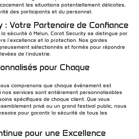
icacement les situations potentiellement délicates,
rité des participants et du personnel.
y : Votre Partenaire de Confiance
la sécurité à Melun, Carat Security se distingue par
 l'excellence et la protection. Nos gardes
gneusement sélectionnés et formés pour répondre
evées de l'industrie.
sonnalisés pour Chaque
 nous comprenons que chaque événement est
i nos services sont entièrement personnalisables
oins spécifiques de chaque client. Que vous
ssemblement privé ou un grand festival public, nous
ssaire pour garantir la sécurité de tous les
ntinue pour une Excellence