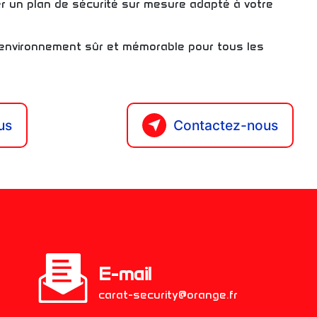
er un plan de sécurité sur mesure adapté à votre
environnement sûr et mémorable pour tous les
us
Contactez-nous
E-mail
carat-security@orange.fr