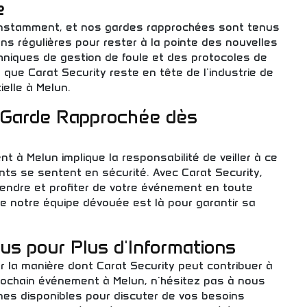
e
onstamment, et nos gardes rapprochées sont tenus
ns régulières pour rester à la pointe des nouvelles
hniques de gestion de foule et des protocoles de
t que Carat Security reste en tête de l'industrie de
elle à Melun.
Garde Rapprochée dès
 à Melun implique la responsabilité de veiller à ce
nts se sentent en sécurité. Avec Carat Security,
endre et profiter de votre événement en toute
e notre équipe dévouée est là pour garantir sa
s pour Plus d'Informations
r la manière dont Carat Security peut contribuer à
prochain événement à Melun, n'hésitez pas à nous
es disponibles pour discuter de vos besoins