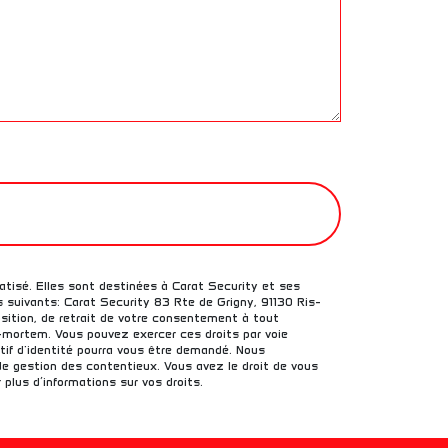
tisé. Elles sont destinées à Carat Security et ses
suivants: Carat Security 83 Rte de Grigny, 91130 Ris-
position, de retrait de votre consentement à tout
t-mortem. Vous pouvez exercer ces droits par voie
atif d'identité pourra vous être demandé. Nous
de gestion des contentieux. Vous avez le droit de vous
r plus d’informations sur vos droits.