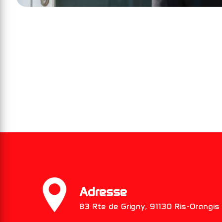
Adresse
83 Rte de Grigny, 91130 Ris-Orangis