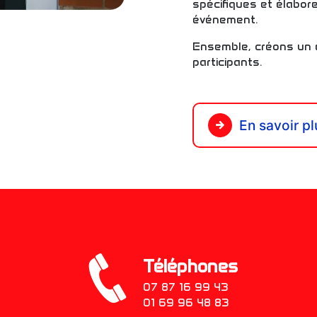
spécifiques et élabor
événement.
Ensemble, créons un 
participants.
En savoir pl
Téléphones
07 87 16 99 43
01 69 96 48 83