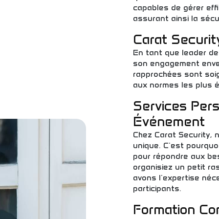
capables de gérer eff
assurant ainsi la sécu
Carat Securit
En tant que leader de 
son engagement envers
rapprochées sont soi
aux normes les plus él
Services Per
Événement
Chez Carat Security,
unique. C'est pourquo
pour répondre aux bes
organisiez un petit ra
avons l'expertise néce
participants.
Formation Co