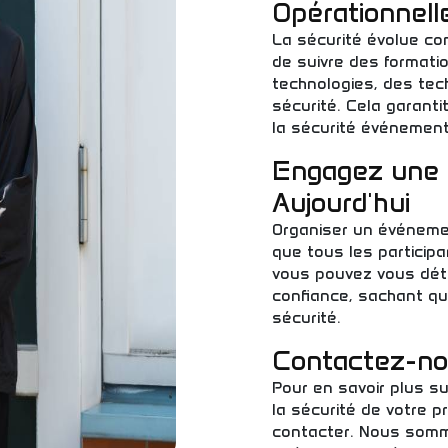
Opérationnell
La sécurité évolue c
de suivre des formatio
technologies, des tec
sécurité. Cela garanti
la sécurité événementi
Engagez une 
Aujourd'hui
Organiser un événement
que tous les participa
vous pouvez vous dét
confiance, sachant qu
sécurité.
Contactez-nou
Pour en savoir plus su
la sécurité de votre 
contacter. Nous somm