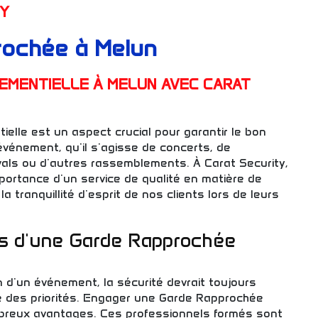
TY
rochée à Melun
EMENTIELLE À MELUN AVEC CARAT
elle est un aspect crucial pour garantir le bon
vénement, qu'il s'agisse de concerts, de
vals ou d'autres rassemblements. À Carat Security,
ortance d'un service de qualité en matière de
a tranquillité d'esprit de nos clients lors de leurs
s d'une Garde Rapprochée
on d'un événement, la sécurité devrait toujours
ste des priorités. Engager une Garde Rapprochée
mbreux avantages. Ces professionnels formés sont