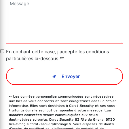
En cochant cette case, j'accepte les conditions
particulières ci-dessous **
Envoyer
** Les données personnelles communiquées sont nécessaires
aux fins de vous contacter et sont enregistrées dans un fichier
informatisé. Elles sont destinées à Carat Security et ses sous-
traitants dans le seul but de répondre à votre message. Les
données collectées seront communiquées aux seuls
destinataires suivants: Carat Security 83 Rte de Grigny, 91130
Ris-Orangis carat-security@orange.fr. Vous disposez de droits
d’accès, de rectification, d’effacement, de portabilité, de