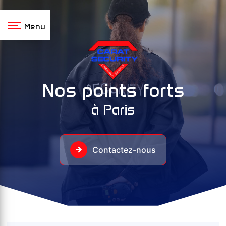
Panneau de gestion des cookies
Menu
Nos points forts
à Paris
Contactez-nous