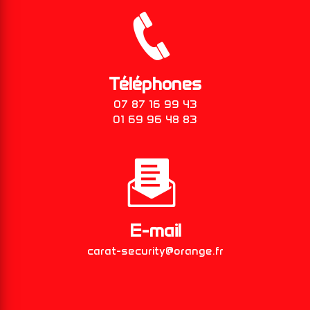
Téléphones
07 87 16 99 43
01 69 96 48 83
E-mail
carat-security@orange.fr