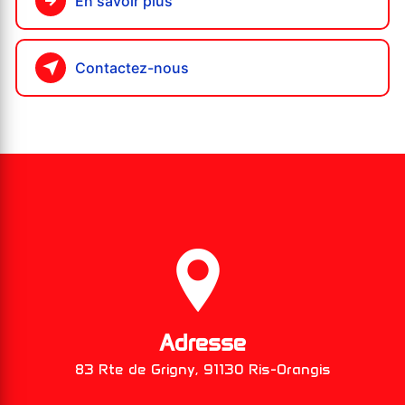
En savoir plus
Contactez-nous
Adresse
83 Rte de Grigny, 91130 Ris-Orangis