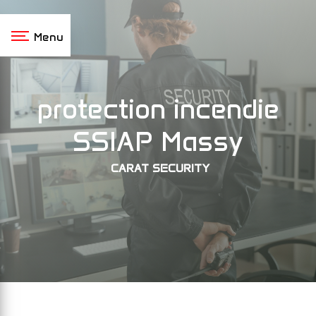
Panneau de gestion des cookies
Menu
protection incendie
SSIAP Massy
CARAT SECURITY